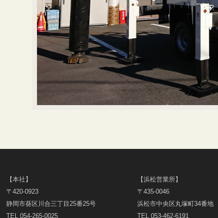
【本社】
【浜松営業所】
〒420-0923
〒435-0046
静岡市葵区川合三丁目25番25号
浜松市中央区丸塚町34番地
TEL 054-265-0025
TEL 053-462-6191