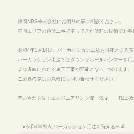
静岡NDS株式会社にお困りの事ご相談ください。
静岡エリアの通信工事で培ってきた信頼の技術でお客様
令和4年1月14日、パーカッション工法を可能とする車
パーカッション工法とはダウンザホールハンマーを用い
より多岐にわたる施工工事が可能となっております。
ご必要の際はお気軽にお問い合わせください。
問い合わせ先：エンジニアリング部 浅見 TEL:054-26
●令和4年導入 パーカッション工法を行える車両