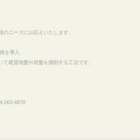
のニーズにお応えいたします。
両を導入
て硬質地盤や岩盤を掘削する工法です。
3-4870