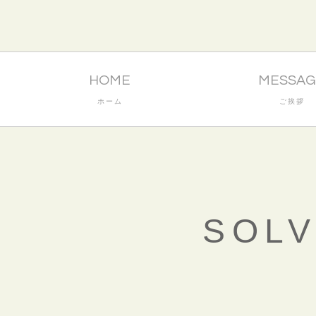
HOME
MESSAG
ホーム
ご挨拶
SOL